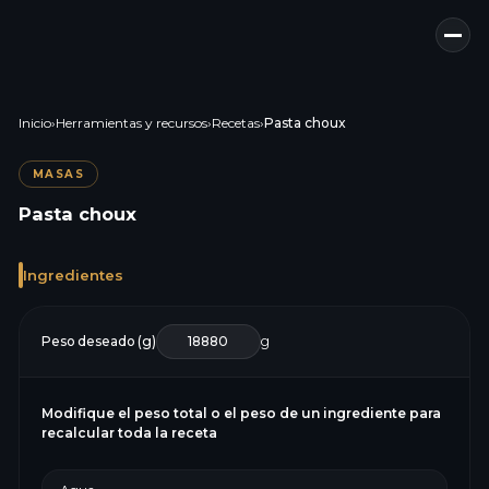
Inicio
›
Herramientas y recursos
›
Recetas
›
Pasta choux
MASAS
Pasta choux
Ingredientes
Peso deseado (g)
g
Modifique el peso total o el peso de un ingrediente para
recalcular toda la receta