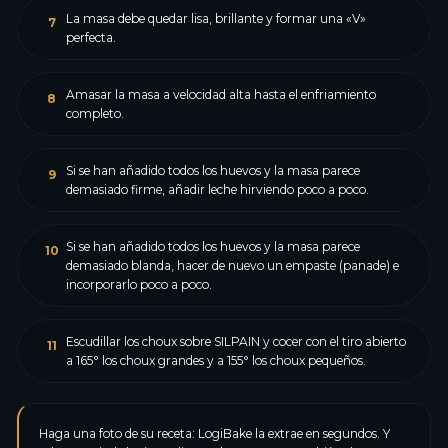
La masa debe quedar lisa, brillante y formar una «V»
7
perfecta.
Amasar la masa a velocidad alta hasta el enfriamiento
8
completo.
Si se han añadido todos los huevos y la masa parece
9
demasiado firme, añadir leche hirviendo poco a poco.
Si se han añadido todos los huevos y la masa parece
10
demasiado blanda, hacer de nuevo un empaste (panade) e
incorporarlo poco a poco.
Escudillar los choux sobre SILPAIN y cocer con el tiro abierto
11
a 165° los choux grandes y a 155° los choux pequeños.
Haga una foto de su receta: LogiBake la extrae en segundos. Y