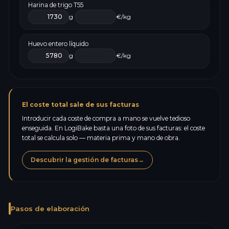
Harina de trigo T55
g
€/kg
Huevo entero líquido
g
€/kg
El coste total sale de sus facturas
Introducir cada coste de compra a mano se vuelve tedioso
enseguida. En LogiBake basta una foto de sus facturas: el coste
total se calcula solo — materia prima y mano de obra.
Descubrir la gestión de facturas
→
Pasos de elaboración