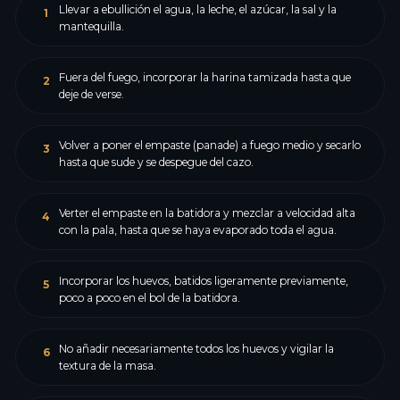
Llevar a ebullición el agua, la leche, el azúcar, la sal y la
1
mantequilla.
Fuera del fuego, incorporar la harina tamizada hasta que
2
deje de verse.
Volver a poner el empaste (panade) a fuego medio y secarlo
3
hasta que sude y se despegue del cazo.
Verter el empaste en la batidora y mezclar a velocidad alta
4
con la pala, hasta que se haya evaporado toda el agua.
Incorporar los huevos, batidos ligeramente previamente,
5
poco a poco en el bol de la batidora.
No añadir necesariamente todos los huevos y vigilar la
6
textura de la masa.