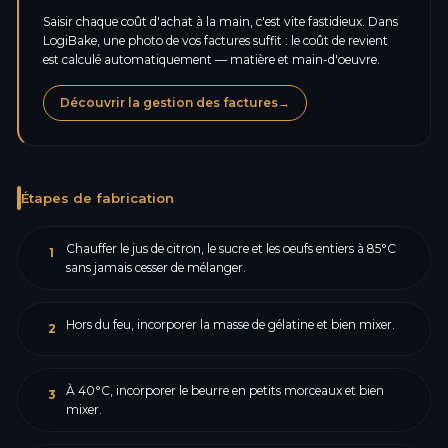
Saisir chaque coût d'achat à la main, c'est vite fastidieux. Dans
LogiBake, une photo de vos factures suffit : le coût de revient
est calculé automatiquement — matière et main-d'oeuvre.
Découvrir la gestion des factures
→
Étapes de fabrication
Chauffer le jus de citron, le sucre et les oeufs entiers à 85°C
1
sans jamais cesser de mélanger.
Hors du feu, incorporer la masse de gélatine et bien mixer.
2
À 40°C, incorporer le beurre en petits morceaux et bien
3
mixer.