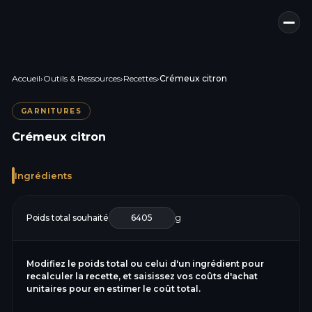
Accueil
›
Outils & Ressources
›
Recettes
›
Crémeux citron
GARNITURES
Crémeux citron
Ingrédients
Poids total souhaité
g
Modifiez le poids total ou celui d'un ingrédient pour
recalculer la recette, et saisissez vos coûts d'achat
unitaires pour en estimer le coût total.