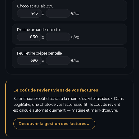
Chocolat au lait 35%
g
€/kg
Praliné amande-noisette
g
€/kg
Feuilletine crêpes dentelle
g
€/kg
Le coût de revient vient de vos factures
Saisir chaque coût d'achat à la main, c'est vite fastidieux. Dans
LogiBake, une photo de vos factures suffit : le coût de revient
est calculé automatiquement — matière et main-d'oeuvre.
Découvrir la gestion des factures
→