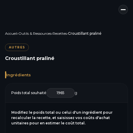
Accueil
›
Outils & Ressources
›
Recettes
›
Croustillant praliné
AUTRES
Croustillant praliné
Ingrédients
Poids total souhaité
g
Modifiez le poids total ou celui d'un ingrédient pour
recalculer la recette, et saisissez vos coûts d'achat
unitaires pour en estimer le coût total.