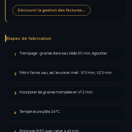
Découvrir la gestion des factures
→
Étapes de fabrication
Trempage : graines dans eau tiède 30 min, égoutter.
1
Pétrir farine, eau, sel, levure et miel : V1 5 min, V2 5 min.
2
Incorporer les graines trempées en V1 2 min.
3
Température pâte 24°C.
4
Pointage 1h30 avec rabat à 45 min.