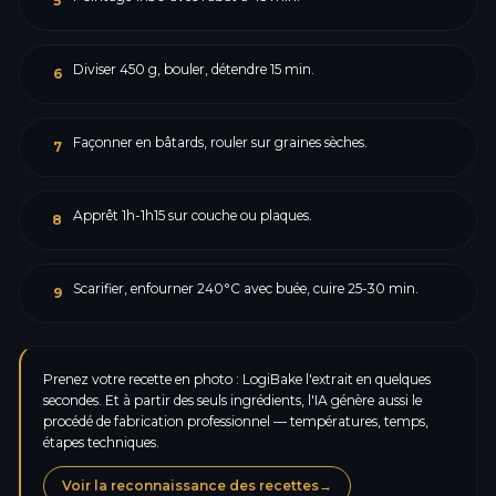
5
Diviser 450 g, bouler, détendre 15 min.
6
Façonner en bâtards, rouler sur graines sèches.
7
Apprêt 1h-1h15 sur couche ou plaques.
8
Scarifier, enfourner 240°C avec buée, cuire 25-30 min.
9
Prenez votre recette en photo : LogiBake l'extrait en quelques
secondes. Et à partir des seuls ingrédients, l'IA génère aussi le
procédé de fabrication professionnel — températures, temps,
étapes techniques.
Voir la reconnaissance des recettes
→