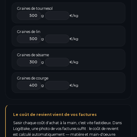
Graines de tournesol
g
€/kg
Graines de lin
g
€/kg
Graines de sésame
g
€/kg
Graines de courge
g
€/kg
Le coût de revient vient de vos factures
Saisir chaque coût d'achat à la main, c'est vite fastidieux. Dans
LogiBake, une photo de vos factures suffit : le coût de revient
est calculé automatiquement — matière et main-d'oeuvre.