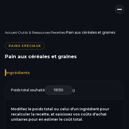
Accueil
›
Outils & Ressources
›
Recettes
›
Pain aux céréales et graines
PAINS SPÉCIAUX
Pain aux céréales et graines
Ingrédients
Poids total souhaité
g
Modifiez le poids total ou celui d'un ingrédient pour
recalculer la recette, et saisissez vos coûts d'achat
unitaires pour en estimer le coût total.