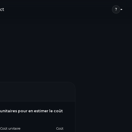
ct
?
 unitaires pour en estimer le coût
Coût unitaire
Coût