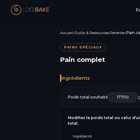
F
Accueil
›
Outils & Ressources
›
Recettes
›
Pain c
PAINS SPÉCIAUX
Pain complet
Ingrédients
Poids total souhaité
Modifiez le poids total ou celui d'u
total.
Ingrédients