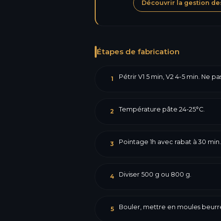
Découvrir la gestion de
Étapes de fabrication
Pétrir V1 5 min, V2 4-5 min. Ne p
1
Température pâte 24-25°C.
2
Pointage 1h avec rabat à 30 min.
3
Diviser 500 g ou 800 g.
4
Bouler, mettre en moules beurr
5