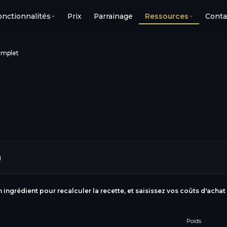
onctionnalités
Prix
Parrainage
Ressources
Conta
omplet
g
n ingrédient pour recalculer la recette, et saisissez vos coûts d'achat
Poids