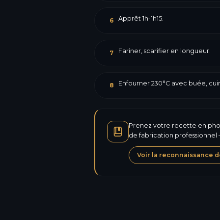
Apprêt 1h-1h15.
6
Fariner, scarifier en longueur.
7
Enfourner 230°C avec buée, cuir
8
Prenez votre recette en photo
de fabrication professionnel
Voir la reconnaissance d