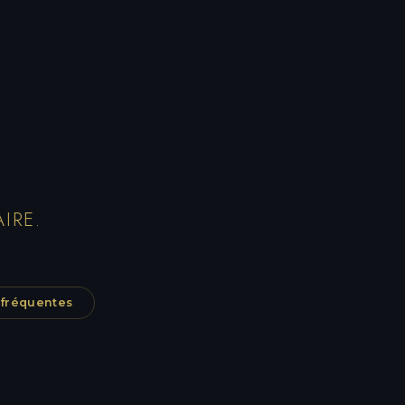
IRE.
 fréquentes