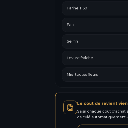
Farine T150
Eau
Sel fin
Levure fraîche
Miel toutes fleurs
Le coût de revient vien
Saisir chaque coût d'achat à 
calculé automatiquement —