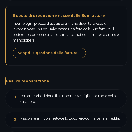
Il costo di produzione nasce dalle Sue fatture
Inserire ogni prezzo d’acquisto a mano diventa presto un
lavoro noioso. In LogiBake basta una foto delle Sue fatture: il
costo di produzione si calcola in automatico — materie prime e
manodopera.
Scopri la gestione delle fatture
→
Fasi di preparazione
Portare a ebollizione il latte con la vaniglia e la metà dello
1
zucchero.
Mescolare amido e resto dello zucchero con la panna fredda.
2