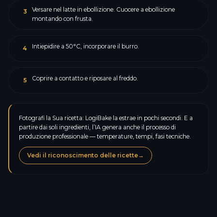
Versare nel latte in ebollizione. Cuocere a ebollizione
3
montando con frusta.
Intiepidire a 50°C, incorporare il burro.
4
Coprire a contatto e riposare al freddo.
5
Fotografi la Sua ricetta: LogiBake la estrae in pochi secondi. E a
partire dai soli ingredienti, l’IA genera anche il processo di
produzione professionale — temperature, tempi, fasi tecniche.
Vedi il riconoscimento delle ricette
→