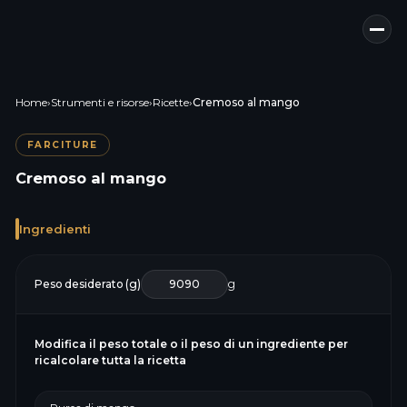
Home
›
Strumenti e risorse
›
Ricette
›
Cremoso al mango
FARCITURE
Cremoso al mango
Ingredienti
Peso desiderato (g)
g
Modifica il peso totale o il peso di un ingrediente per
ricalcolare tutta la ricetta