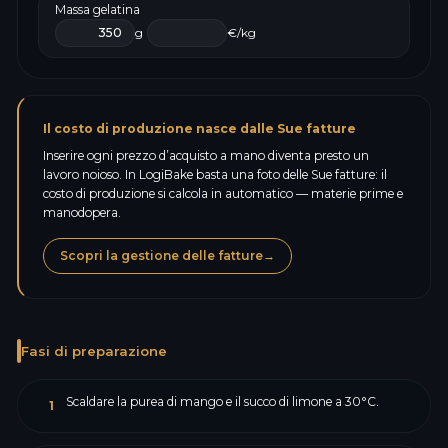
Massa gelatina
g
€/kg
Il costo di produzione nasce dalle Sue fatture
Inserire ogni prezzo d’acquisto a mano diventa presto un
lavoro noioso. In LogiBake basta una foto delle Sue fatture: il
costo di produzione si calcola in automatico — materie prime e
manodopera.
Scopri la gestione delle fatture
→
Fasi di preparazione
Scaldare la purea di mango e il succo di limone a 30°C.
1