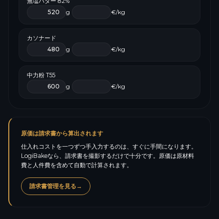
無塩バター 82%
g
€/kg
カソナード
g
€/kg
中力粉 T55
g
€/kg
原価は請求書から算出されます
仕入れコストを一つずつ手入力するのは、すぐに手間になります。
LogiBakeなら、請求書を撮影するだけで十分です。原価は原材料
費と人件費を含めて自動で計算されます。
請求書管理を見る
→