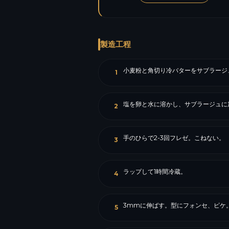
製造工程
小麦粉と角切り冷バターをサブラージ
1
塩を卵と水に溶かし、サブラージュに
2
手のひらで2-3回フレゼ。こねない。
3
ラップして1時間冷蔵。
4
3mmに伸ばす。型にフォンセ、ピケ
5