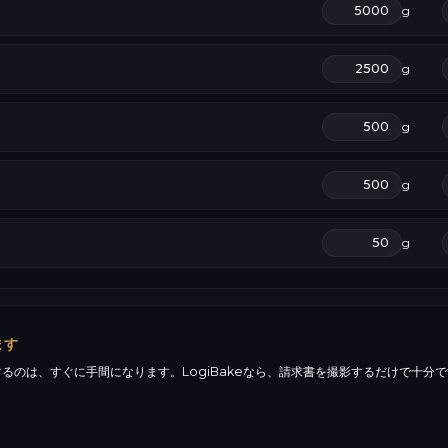
g
g
g
g
g
ます
るのは、すぐに手間になります。LogiBakeなら、請求書を撮影するだけで十分