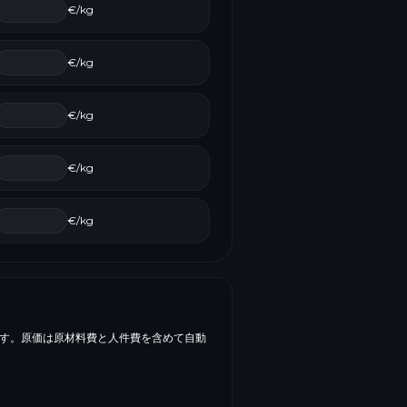
€/kg
€/kg
€/kg
€/kg
€/kg
です。原価は原材料費と人件費を含めて自動