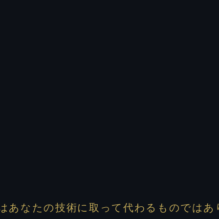
1.8
g
0.0
g
AKEはあなたの技術に取って代わるものでは