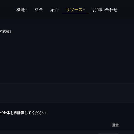
機能
料金
紹介
リソース
お問い合わせ
ア式種）
ピ全体を再計算してください
重量