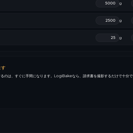
g
g
g
ます
るのは、すぐに手間になります。LogiBakeなら、請求書を撮影するだけで十分