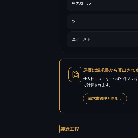
中力粉 T55
水
生イースト
原価は請求書から算出され
仕入れコストを一つずつ手入力す
で計算されます。
請求書管理を見る
→
製造工程