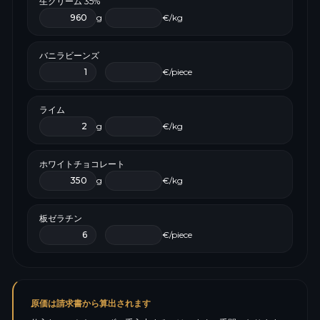
生クリーム 35%
g
€/kg
バニラビーンズ
€/piece
ライム
g
€/kg
ホワイトチョコレート
g
€/kg
板ゼラチン
€/piece
原価は請求書から算出されます