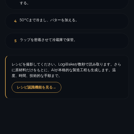
する。
50°Cまで冷まし、バターを加える。
4
ラップを密着させて冷蔵庫で保管。
5
レシピを撮影してください。LogiBakeが数秒で読み取ります。さら
に原材料だけをもとに、AIが本格的な製造工程も生成します。温
度、時間、技術的な手順まで。
レシピ認識機能を見る
→