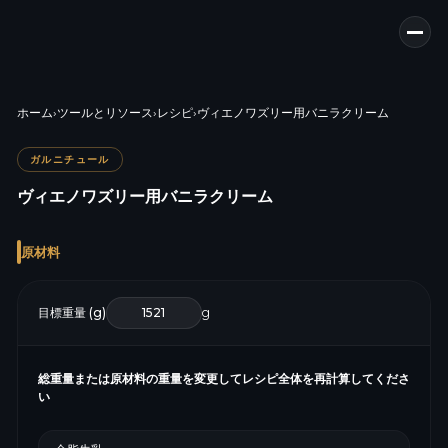
ホーム
›
ツールとリソース
›
レシピ
›
ヴィエノワズリー用バニラクリーム
ガルニチュール
ヴィエノワズリー用バニラクリーム
原材料
目標重量 (g)
g
総重量または原材料の重量を変更してレシピ全体を再計算してくださ
い