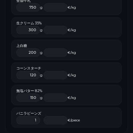
全脂牛乳
g
€/kg
生クリーム 35%
g
€/kg
上白糖
g
€/kg
コーンスターチ
g
€/kg
無塩バター 82%
g
€/kg
バニラビーンズ
€/piece