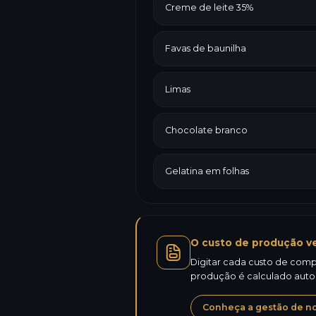
Creme de leite 35%
Favas de baunilha
Limas
Chocolate branco
Gelatina em folhas
O custo de produção ve
Digitar cada custo de compr
produção é calculado aut
Conheça a gestão de not