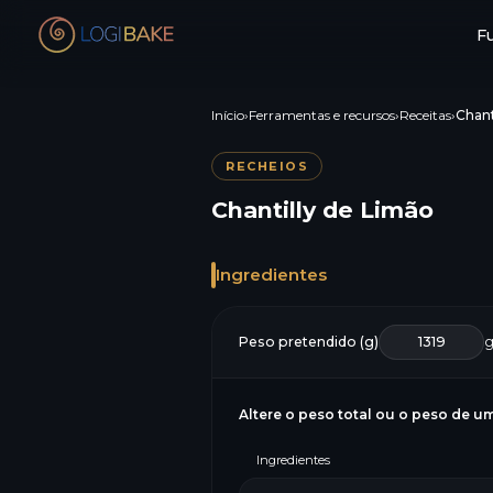
F
Início
›
Ferramentas e recursos
›
Receitas
›
Chant
RECHEIOS
Chantilly de Limão
Ingredientes
Peso pretendido (g)
Altere o peso total ou o peso de um
Ingredientes