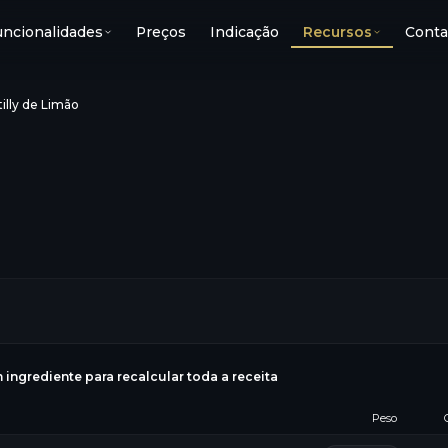
uncionalidades
Preços
Indicação
Recursos
Conta
illy de Limão
g
 ingrediente para recalcular toda a receita
Peso