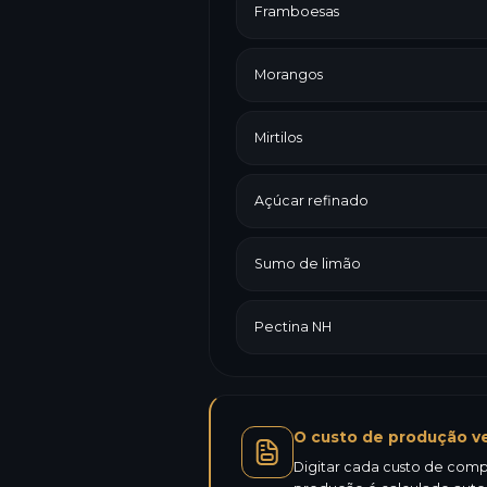
Framboesas
Morangos
Mirtilos
Açúcar refinado
Sumo de limão
Pectina NH
O custo de produção ve
Digitar cada custo de compr