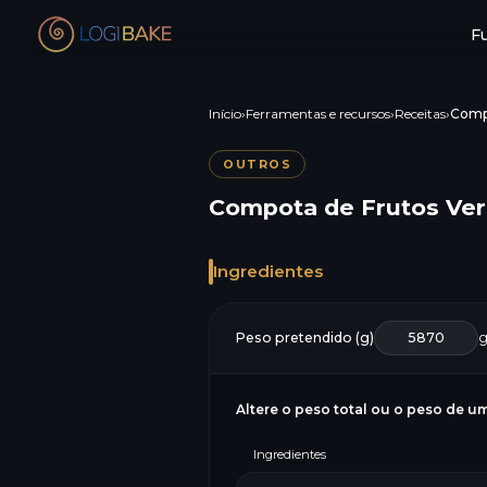
F
Início
›
Ferramentas e recursos
›
Receitas
›
Comp
OUTROS
Compota de Frutos Ve
Ingredientes
Peso pretendido (g)
Altere o peso total ou o peso de um
Ingredientes