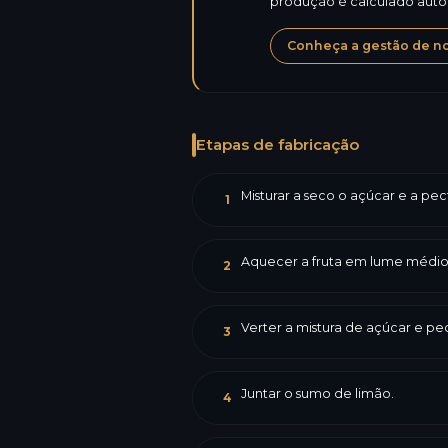
produção é calculado aut
Conheça a gestão de not
Etapas de fabricação
Misturar a seco o açúcar e a pec
1
Aquecer a fruta em lume médio 
2
Verter a mistura de açúcar e p
3
Juntar o sumo de limão.
4