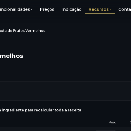
uncionalidades
Preços
Indicação
Recursos
Conta
ota de Frutos Vermelhos
rmelhos
g
 ingrediente para recalcular toda a receita
Peso