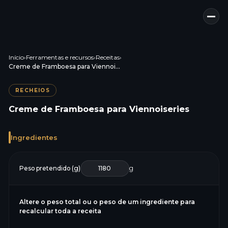
Início
›
Ferramentas e recursos
›
Receitas
›
Creme de Framboesa para Viennoiseries
RECHEIOS
Creme de Framboesa para Viennoiseries
Ingredientes
Peso pretendido (g)
g
Altere o peso total ou o peso de um ingrediente para
recalcular toda a receita