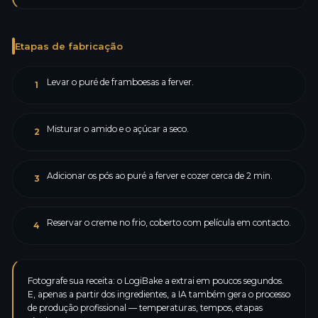
Etapas de fabricação
Levar o puré de framboesas a ferver.
1
Misturar o amido e o açúcar a seco.
2
Adicionar os pós ao puré a ferver e cozer cerca de 2 min.
3
Reservar o creme no frio, coberto com película em contacto.
4
Fotografe sua receita: o LogiBake a extrai em poucos segundos.
E, apenas a partir dos ingredientes, a IA também gera o processo
de produção profissional — temperaturas, tempos, etapas