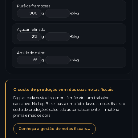
Purê de framboesa
g
€/kg
Açúcar refinado
g
€/kg
Amido de milho
g
€/kg
O custo de produção vem das suas notas fiscais
Digitar cada custo de compra à mão vira um trabalho
cansativo. No LogiBake, basta uma foto das suas notas fiscais: o
custo de produção é calculado automaticamente — matéria-
prima e mão de obra.
Conheça a gestão de notas fiscais
→