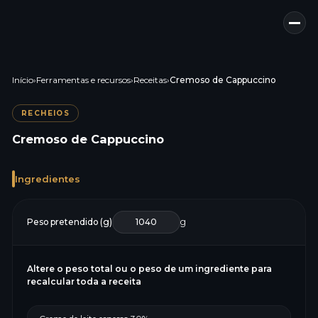
Início
›
Ferramentas e recursos
›
Receitas
›
Cremoso de Cappuccino
RECHEIOS
Cremoso de Cappuccino
Ingredientes
Peso pretendido (g)
g
Altere o peso total ou o peso de um ingrediente para
recalcular toda a receita