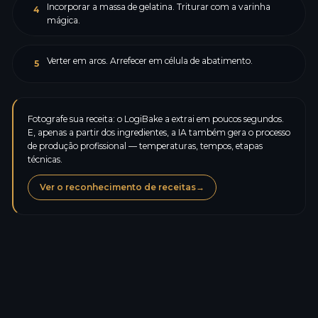
Incorporar a massa de gelatina. Triturar com a varinha
4
mágica.
Verter em aros. Arrefecer em célula de abatimento.
5
Fotografe sua receita: o LogiBake a extrai em poucos segundos.
E, apenas a partir dos ingredientes, a IA também gera o processo
de produção profissional — temperaturas, tempos, etapas
técnicas.
Ver o reconhecimento de receitas
→
Calorias
302,1
kcal