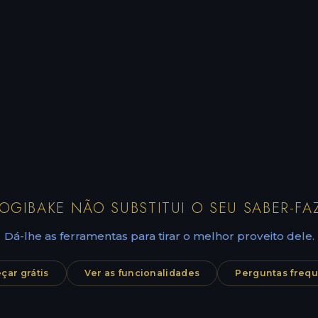
OGIBAKE NÃO SUBSTITUI O SEU SABER-FA
Dá-lhe as ferramentas para tirar o melhor proveito dele.
ar grátis
Ver as funcionalidades
Perguntas freq