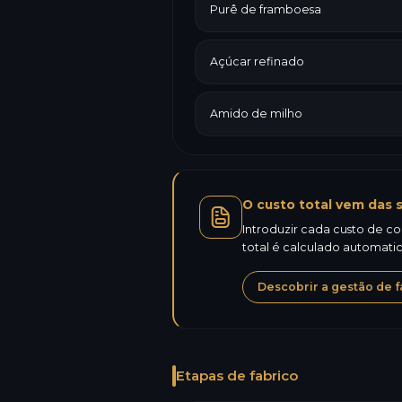
Purê de framboesa
Açúcar refinado
Amido de milho
O custo total vem das s
Introduzir cada custo de co
total é calculado automat
Descobrir a gestão de f
Etapas de fabrico