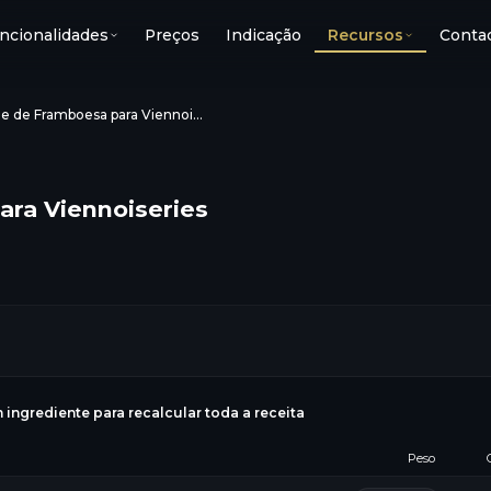
ncionalidades
Preços
Indicação
Recursos
Conta
Creme de Framboesa para Viennoiseries
ra Viennoiseries
g
 ingrediente para recalcular toda a receita
Peso