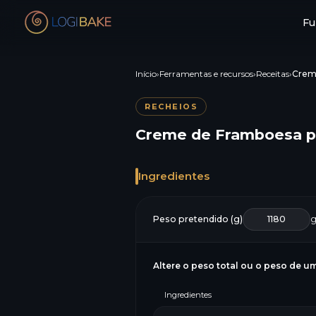
Fu
Início
›
Ferramentas e recursos
›
Receitas
›
RECHEIOS
Creme de Framboesa pa
Ingredientes
Peso pretendido (g)
Altere o peso total ou o peso de um
Ingredientes