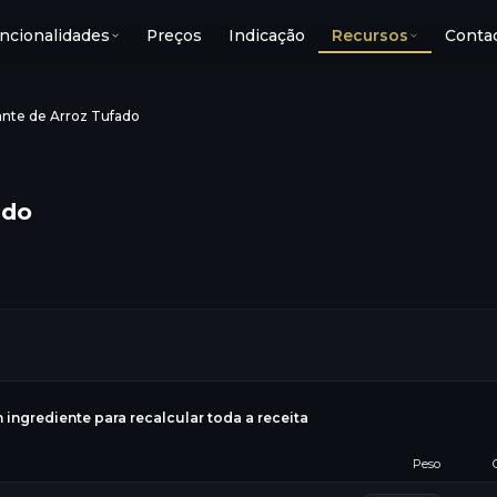
ncionalidades
Preços
Indicação
Recursos
Conta
nte de Arroz Tufado
ado
g
 ingrediente para recalcular toda a receita
Peso