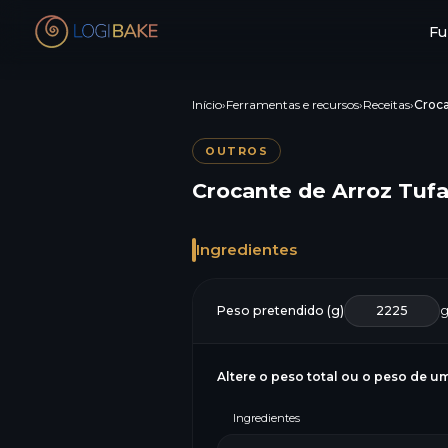
Fu
Início
›
Ferramentas e recursos
›
Receitas
›
Croca
OUTROS
Crocante de Arroz Tuf
Ingredientes
Peso pretendido (g)
Altere o peso total ou o peso de um
Ingredientes