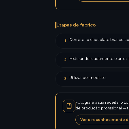
Etapas de fabrico
Derreter o chocolate branco com
1
Misturar delicadamente o arroz 
2
Utilizar de imediato.
3
Fotografe a sua receita: o L
de produção profissional — 
Ver o reconhecimento de