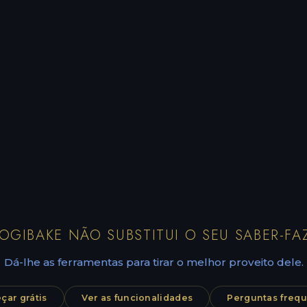
OGIBAKE NÃO SUBSTITUI O SEU SABER-FA
Dá-lhe as ferramentas para tirar o melhor proveito dele.
ar grátis
Ver as funcionalidades
Perguntas freq