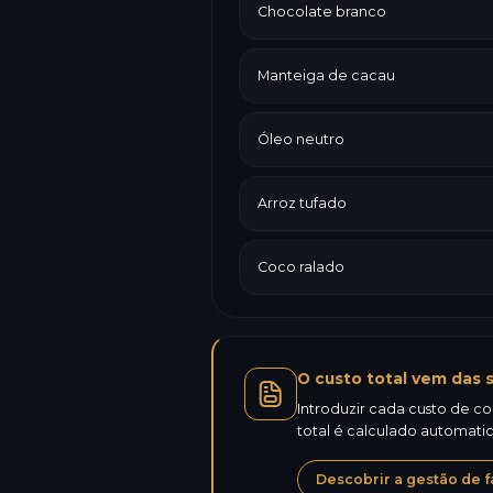
Chocolate branco
Manteiga de cacau
Óleo neutro
Arroz tufado
Coco ralado
O custo total vem das s
Introduzir cada custo de co
total é calculado automat
Descobrir a gestão de f