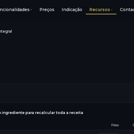
ncionalidades
Preços
Indicação
Recursos
Conta
ntegral
g
 ingrediente para recalcular toda a receita
Peso