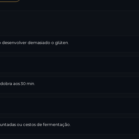
ão desenvolver demasiado o glúten.
obra aos 30 min.
 untadas ou cestos de fermentação.