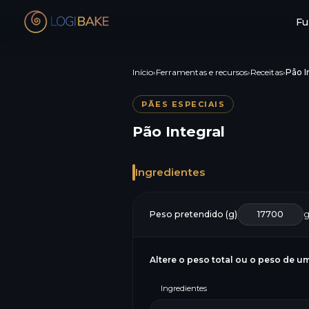
Fu
Início
›
Ferramentas e recursos
›
Receitas
›
Pão I
PÃES ESPECIAIS
Pão Integral
Ingredientes
Peso pretendido (g)
Altere o peso total ou o peso de um
Ingredientes