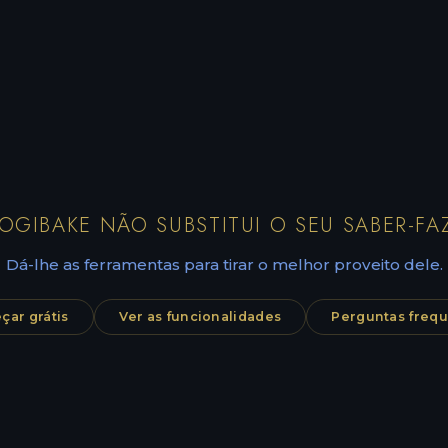
OGIBAKE NÃO SUBSTITUI O SEU SABER-FA
Dá-lhe as ferramentas para tirar o melhor proveito dele.
ar grátis
Ver as funcionalidades
Perguntas freq