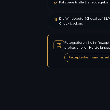
Falls bereits alle Eier zugegeb
10
Die Windbeutel (Choux) auf SILP
11
Choux backen.
Fotografieren Sie Ihr Rezept
professionellen Herstellungs
Rezepterkennung anse
Kalorien