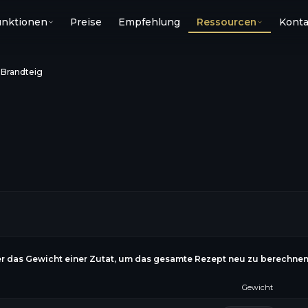
unktionen
Preise
Empfehlung
Ressourcen
Konta
›
Brandteig
r das Gewicht einer Zutat, um das gesamte Rezept neu zu berechne
Gewicht