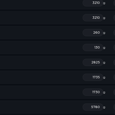
g
g
g
g
g
g
g
g