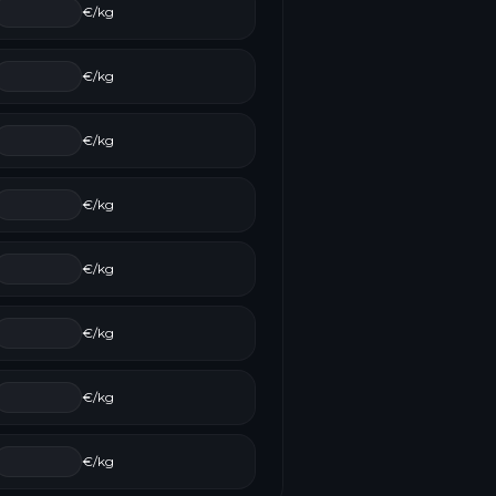
€/kg
€/kg
€/kg
€/kg
€/kg
€/kg
€/kg
€/kg