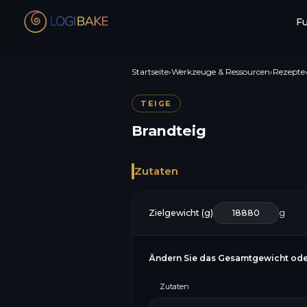
F
Startseite
›
Werkzeuge & Ressourcen
›
Rezepte
TEIGE
Brandteig
Zutaten
Zielgewicht (g)
g
Ändern Sie das Gesamtgewicht ode
Zutaten