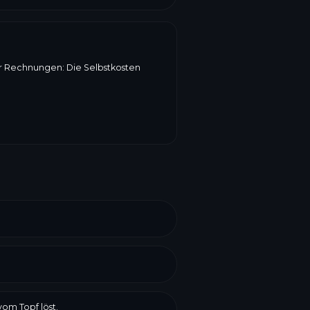
er Rechnungen: Die Selbstkosten
vom Topf löst.