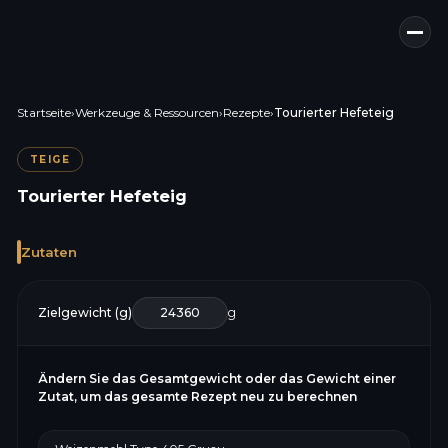
Startseite
›
Werkzeuge & Ressourcen
›
Rezepte
›
Tourierter Hefeteig
TEIGE
Tourierter Hefeteig
Zutaten
Zielgewicht (g)
g
Ändern Sie das Gesamtgewicht oder das Gewicht einer
Zutat, um das gesamte Rezept neu zu berechnen