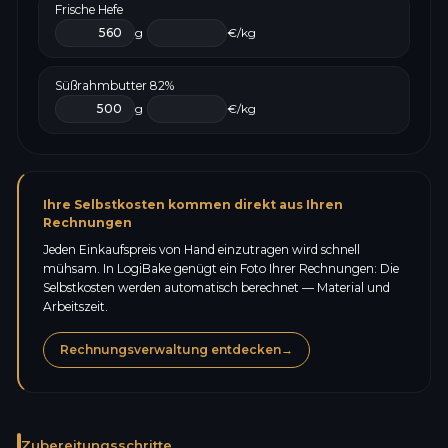
Frische Hefe
g
€/kg
Süßrahmbutter 82%
g
€/kg
Ihre Selbstkosten kommen direkt aus Ihren
Rechnungen
Jeden Einkaufspreis von Hand einzutragen wird schnell
mühsam. In LogiBake genügt ein Foto Ihrer Rechnungen: Die
Selbstkosten werden automatisch berechnet — Material und
Arbeitszeit.
Rechnungsverwaltung entdecken
→
Zubereitungsschritte