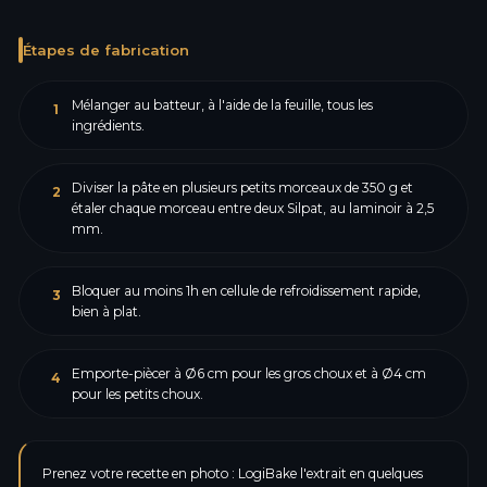
Étapes de fabrication
Mélanger au batteur, à l'aide de la feuille, tous les
1
ingrédients.
Diviser la pâte en plusieurs petits morceaux de 350 g et
2
étaler chaque morceau entre deux Silpat, au laminoir à 2,5
mm.
Bloquer au moins 1h en cellule de refroidissement rapide,
3
bien à plat.
Emporte-piècer à Ø6 cm pour les gros choux et à Ø4 cm
4
pour les petits choux.
Prenez votre recette en photo : LogiBake l'extrait en quelques