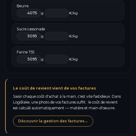
Beurre
g
€/kg
Sucre cassonade
g
€/kg
Farine T55
g
€/kg
Le coût de revient vient de vos factures
Saisir chaque coût d'achat à la main, c'est vite fastidieux. Dans
LogiBake, une photo de vos factures suffit : le coût de revient
est calculé automatiquement — matière et main-d'oeuvre.
Découvrir la gestion des factures
→