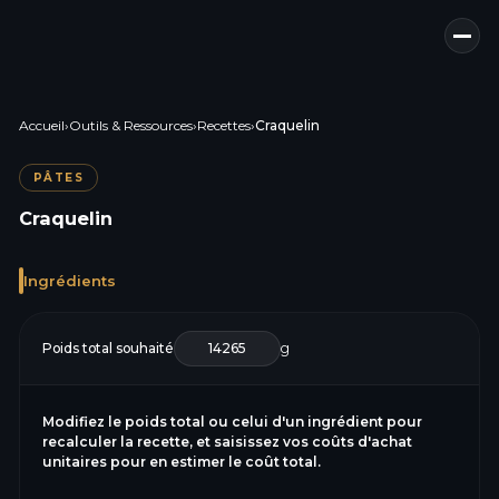
Accueil
›
Outils & Ressources
›
Recettes
›
Craquelin
PÂTES
Craquelin
Ingrédients
Poids total souhaité
g
Modifiez le poids total ou celui d'un ingrédient pour
recalculer la recette, et saisissez vos coûts d'achat
unitaires pour en estimer le coût total.