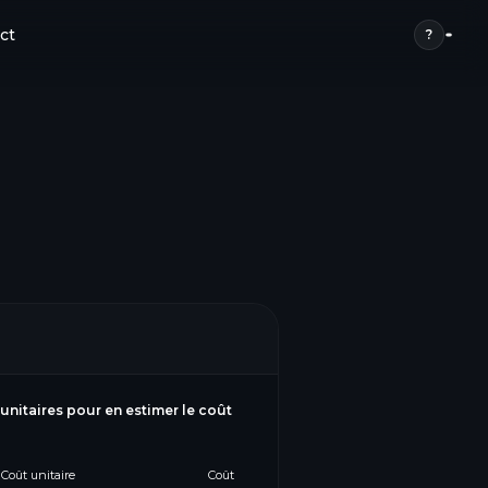
ct
?
 unitaires pour en estimer le coût
Coût unitaire
Coût