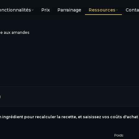
onctionnalités
Prix
Parrainage
Ressources
Conta
e aux amandes
g
n ingrédient pour recalculer la recette, et saisissez vos coûts d'achat
Poids