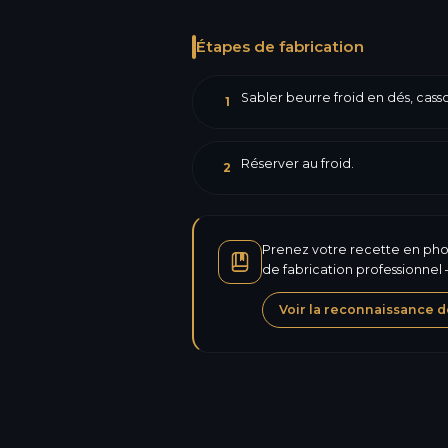
Étapes de fabrication
Sabler beurre froid en dés, cass
1
Réserver au froid.
2
Prenez votre recette en photo
de fabrication professionnel
Voir la reconnaissance d