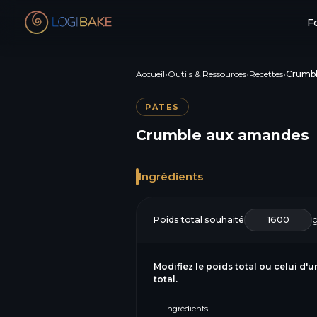
F
Accueil
›
Outils & Ressources
›
Recettes
›
Crumbl
PÂTES
Crumble aux amandes
Ingrédients
Poids total souhaité
Modifiez le poids total ou celui d'u
total.
Ingrédients