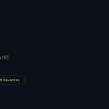
IRE.
 fréquentes