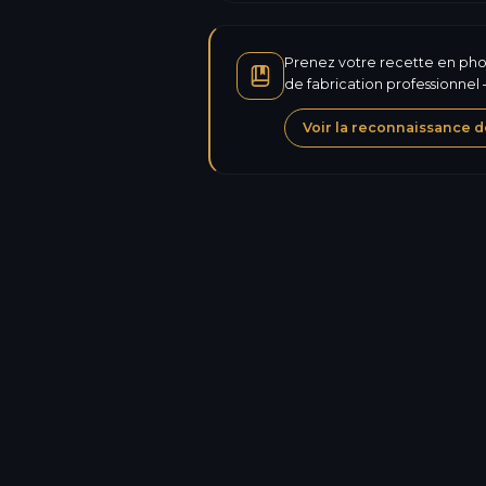
Prenez votre recette en photo
de fabrication professionnel
Voir la reconnaissance d
Calories
Protéines
Glucides
Sucres