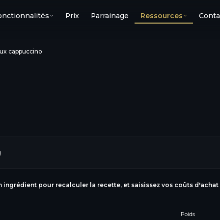
onctionnalités
Prix
Parrainage
Ressources
Conta
x cappuccino
g
n ingrédient pour recalculer la recette, et saisissez vos coûts d'achat
Poids