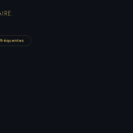
IRE.
 fréquentes