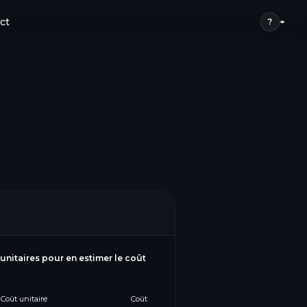
ct
?
 unitaires pour en estimer le coût
Coût unitaire
Coût