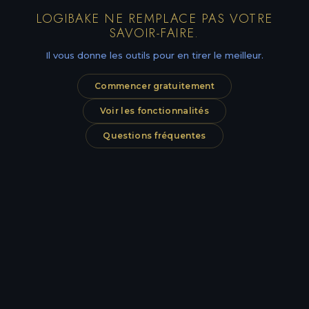
LOGIBAKE NE REMPLACE PAS VOTRE
SAVOIR-FAIRE.
Il vous donne les outils pour en tirer le meilleur.
Commencer gratuitement
Voir les fonctionnalités
Questions fréquentes