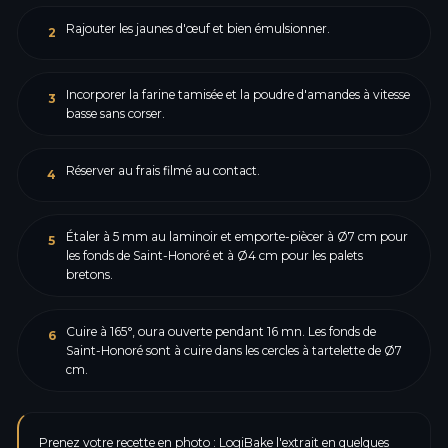
Rajouter les jaunes d'œuf et bien émulsionner.
2
Incorporer la farine tamisée et la poudre d'amandes à vitesse
3
basse sans corser.
Réserver au frais filmé au contact.
4
Étaler à 5 mm au laminoir et emporte-piècer à Ø7 cm pour
5
les fonds de Saint-Honoré et à Ø4 cm pour les palets
bretons.
Cuire à 165°, oura ouverte pendant 16 mn. Les fonds de
6
Saint-Honoré sont à cuire dans les cercles à tartelette de Ø7
cm.
Prenez votre recette en photo : LogiBake l'extrait en quelques