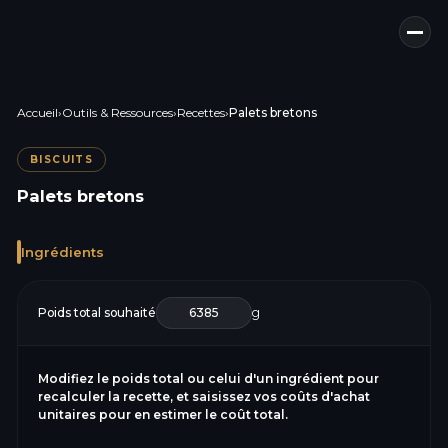
Accueil
›
Outils & Ressources
›
Recettes
›
Palets bretons
BISCUITS
Palets bretons
Ingrédients
Poids total souhaité
g
Modifiez le poids total ou celui d'un ingrédient pour
recalculer la recette, et saisissez vos coûts d'achat
unitaires pour en estimer le coût total.