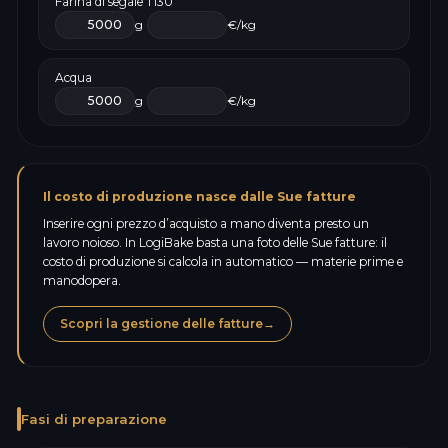
Farina di segale T130
g
€/kg
Acqua
g
€/kg
Il costo di produzione nasce dalle Sue fatture
Inserire ogni prezzo d’acquisto a mano diventa presto un
lavoro noioso. In LogiBake basta una foto delle Sue fatture: il
costo di produzione si calcola in automatico — materie prime e
manodopera.
Scopri la gestione delle fatture
→
Fasi di preparazione