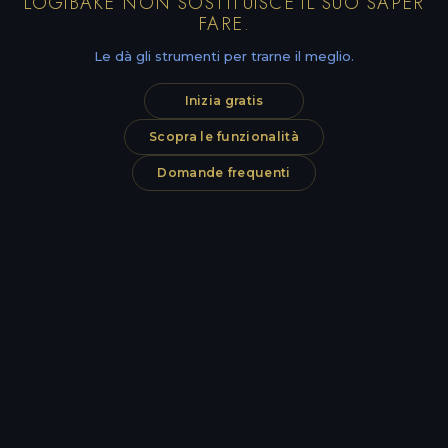
LOGIBAKE NON SOSTITUISCE IL SUO SAPER
FARE.
Le dà gli strumenti per trarne il meglio.
Inizia gratis
Scopra le funzionalità
Domande frequenti