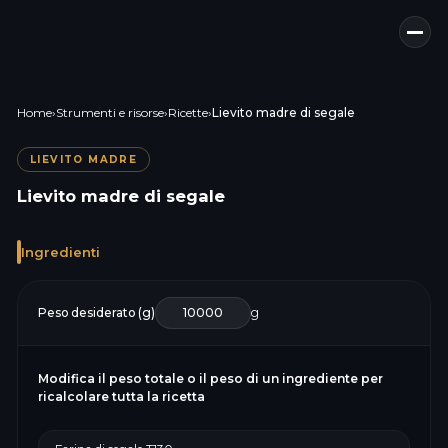
Home
›
Strumenti e risorse
›
Ricette
›
Lievito madre di segale
LIEVITO MADRE
Lievito madre di segale
Ingredienti
Peso desiderato (g)
g
Modifica il peso totale o il peso di un ingrediente per
ricalcolare tutta la ricetta