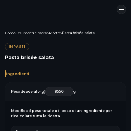
Home
›
Strumenti e risorse
›
Ricette
›
Pasta brisée salata
IMPASTI
Pasta brisée salata
Ingredienti
Peso desiderato (g)
g
Modifica il peso totale o il peso di un ingrediente per
ricalcolare tutta la ricetta