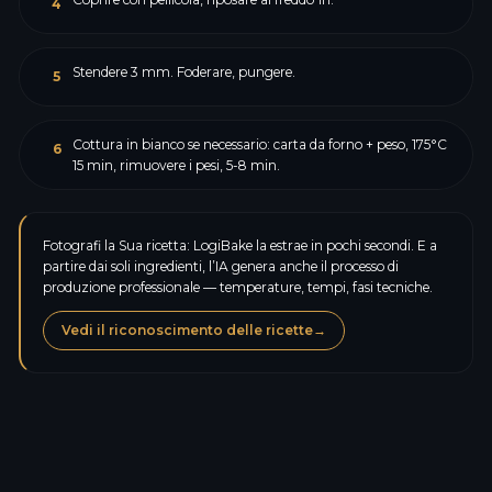
4
Stendere 3 mm. Foderare, pungere.
5
Cottura in bianco se necessario: carta da forno + peso, 175°C
6
15 min, rimuovere i pesi, 5-8 min.
Fotografi la Sua ricetta: LogiBake la estrae in pochi secondi. E a
partire dai soli ingredienti, l’IA genera anche il processo di
produzione professionale — temperature, tempi, fasi tecniche.
Vedi il riconoscimento delle ricette
→