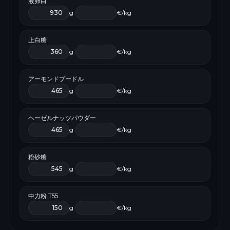
液卵白
g
€/kg
上白糖
g
€/kg
アーモンドプードル
g
€/kg
ヘーゼルナッツパウダー
g
€/kg
粉砂糖
g
€/kg
中力粉 T55
g
€/kg