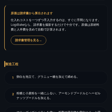
原価は請求書から算出されます
仕入れコストを一つずつ手入力するのは、すぐに手間になります。
LogiBakeなら、請求書を撮影するだけで十分です。原価は原材料
費と人件費を含めて自動で計算されます。
請求書管理を見る
→
製造工程
卵白を泡立て、グラニュー糖を加えて締める。
1
粉糖と小麦粉を一緒にふるい、アーモンドプードルとヘーゼル
2
ナッツプードルを加える。