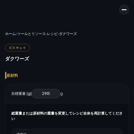
ホーム
›
ツールとリソース
›
レシピ
›
ダクワーズ
ビスキュイ
ダクワーズ
原材料
目標重量 (g)
g
総重量または原材料の重量を変更してレシピ全体を再計算してくださ
い