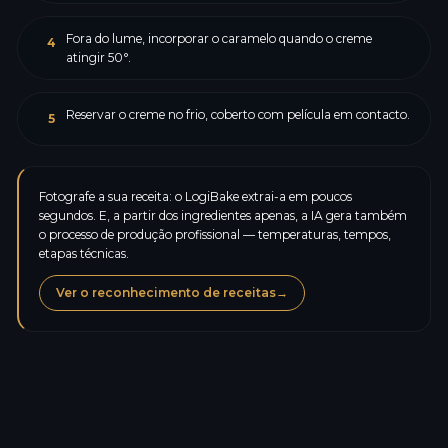
Fora do lume, incorporar o caramelo quando o creme
4
atingir 50°.
Reservar o creme no frio, coberto com película em contacto.
5
Fotografe a sua receita: o LogiBake extrai-a em poucos
segundos. E, a partir dos ingredientes apenas, a IA gera também
o processo de produção profissional — temperaturas, tempos,
etapas técnicas.
Ver o reconhecimento de receitas
→