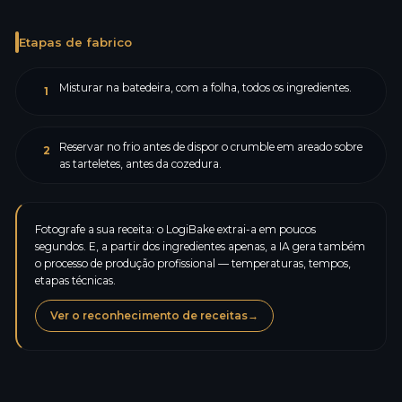
Etapas de fabrico
Misturar na batedeira, com a folha, todos os ingredientes.
1
Reservar no frio antes de dispor o crumble em areado sobre
2
as tarteletes, antes da cozedura.
Fotografe a sua receita: o LogiBake extrai-a em poucos
segundos. E, a partir dos ingredientes apenas, a IA gera também
o processo de produção profissional — temperaturas, tempos,
etapas técnicas.
Ver o reconhecimento de receitas
→