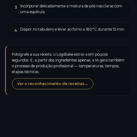
Incorporar delicadamente a mistura de pós nas claras com
3
uma espátula.
Dispor no tabuleiro e levar ao forno a 180°C durante 15 min.
4
Fotografe a sua receita: o LogiBake extrai-a em poucos
segundos. E, a partir dos ingredientes apenas, a IA gera também
o processo de produção profissional — temperaturas, tempos,
etapas técnicas.
Ver o reconhecimento de receitas
→