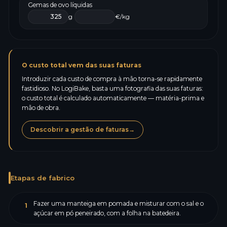
Gemas de ovo líquidas
g
€/kg
O custo total vem das suas faturas
Introduzir cada custo de compra à mão torna-se rapidamente
fastidioso. No LogiBake, basta uma fotografia das suas faturas:
o custo total é calculado automaticamente — matéria-prima e
mão de obra.
Descobrir a gestão de faturas
→
Etapas de fabrico
Fazer uma manteiga em pomada e misturar com o sal e o
1
açúcar em pó peneirado, com a folha na batedeira.