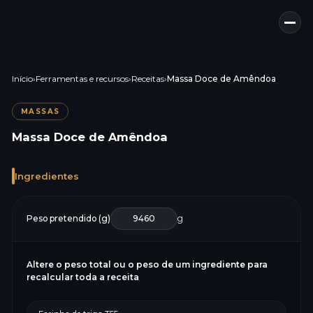
Início
›
Ferramentas e recursos
›
Receitas
›
Massa Doce de Amêndoa
MASSAS
Massa Doce de Amêndoa
Ingredientes
Peso pretendido (g)
g
Altere o peso total ou o peso de um ingrediente para
recalcular toda a receita