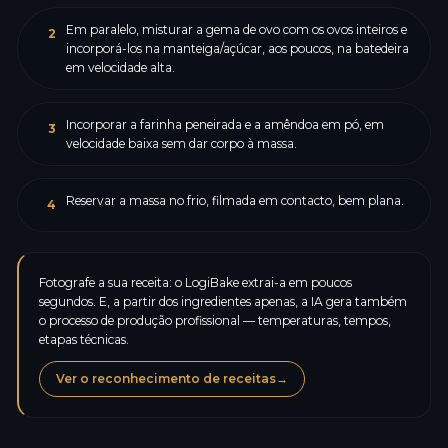
Em paralelo, misturar a gema de ovo com os ovos inteiros e
2
incorporá-los na manteiga/açúcar, aos poucos, na batedeira
em velocidade alta.
Incorporar a farinha peneirada e a amêndoa em pó, em
3
velocidade baixa sem dar corpo à massa.
Reservar a massa no frio, filmada em contacto, bem plana.
4
Fotografe a sua receita: o LogiBake extrai-a em poucos
segundos. E, a partir dos ingredientes apenas, a IA gera também
o processo de produção profissional — temperaturas, tempos,
etapas técnicas.
Ver o reconhecimento de receitas
→