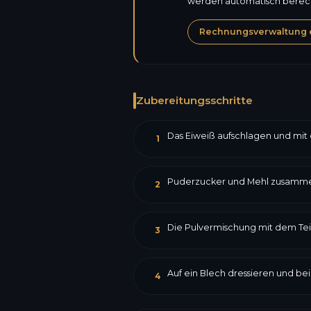
werden automatisch berechn
Rechnungsverwaltung 
Zubereitungsschritte
Das Eiweiß aufschlagen und mit
1
Puderzucker und Mehl zusammen
2
Die Pulvermischung mit dem Tei
3
Auf ein Blech dressieren und bei
4