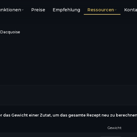
unktionen
Preise
Empfehlung
Ressourcen
Konta
›
Dacquoise
r das Gewicht einer Zutat, um das gesamte Rezept neu zu berechne
Gewicht