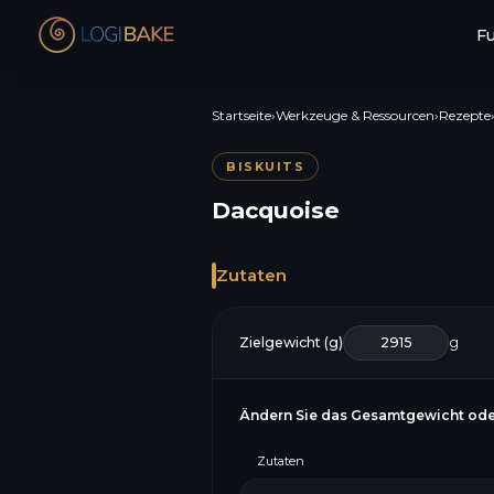
F
Startseite
›
Werkzeuge & Ressourcen
›
Rezepte
BISKUITS
Dacquoise
Zutaten
Zielgewicht (g)
g
Ändern Sie das Gesamtgewicht ode
Zutaten