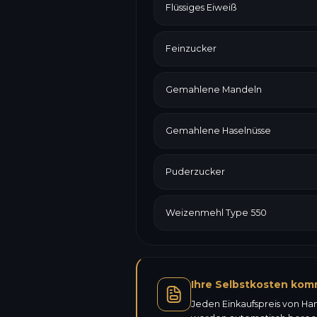
Flüssiges Eiweiß
Feinzucker
Gemahlene Mandeln
Gemahlene Haselnüsse
Puderzucker
Weizenmehl Type 550
Ihre Selbstkosten kom
Jeden Einkaufspreis von Ha