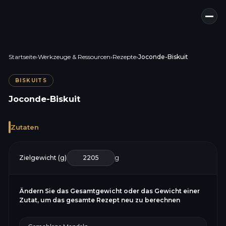
Startseite
›
Werkzeuge & Ressourcen
›
Rezepte
›
Joconde-Biskuit
BISKUITS
Joconde-Biskuit
Zutaten
Zielgewicht (g)
g
Ändern Sie das Gesamtgewicht oder das Gewicht einer
Zutat, um das gesamte Rezept neu zu berechnen