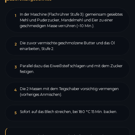
In der Maschine (Flachrührer Stufe 3): gemeinsam gesiebtes
1
Mehl und Puderzucker, Mandelmehl und Eier zu einer
geschmeidigen Masse verrühren (~10 Min.).
Die zuvor vermischte geschmolzene Butter und das Öl
2
einarbeiten, Stufe 2.
Parallel dazu das Eiweiß steif schlagen und mit dem Zucker
3
festigen.
Die 2 Massen mit dem Teigschaber vorsichtig vermengen
4
(vorheriges Anmischen).
Sofort auf das Blech streichen, bei 180 °C 15 Min. backen.
5