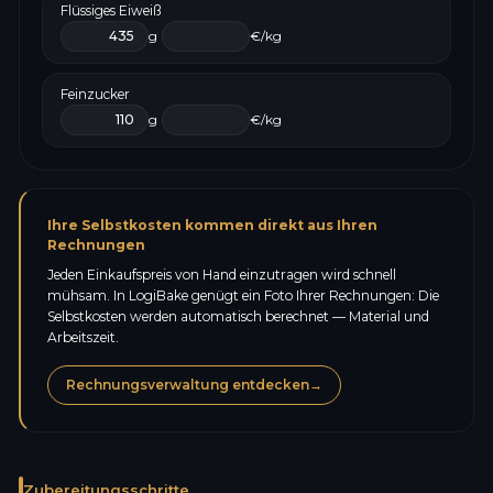
Flüssiges Eiweiß
g
€/kg
Feinzucker
g
€/kg
Ihre Selbstkosten kommen direkt aus Ihren
Rechnungen
Jeden Einkaufspreis von Hand einzutragen wird schnell
mühsam. In LogiBake genügt ein Foto Ihrer Rechnungen: Die
Selbstkosten werden automatisch berechnet — Material und
Arbeitszeit.
Rechnungsverwaltung entdecken
→
Zubereitungsschritte