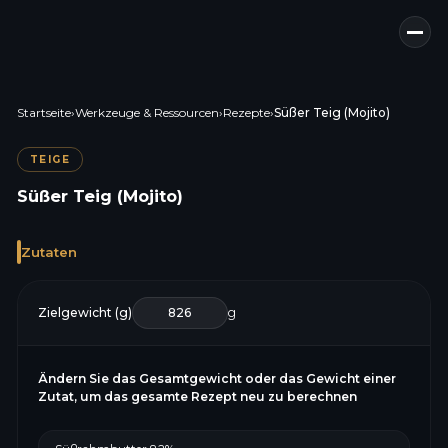
Startseite
›
Werkzeuge & Ressourcen
›
Rezepte
›
Süßer Teig (Mojito)
TEIGE
Süßer Teig (Mojito)
Zutaten
Zielgewicht (g)
g
Ändern Sie das Gesamtgewicht oder das Gewicht einer
Zutat, um das gesamte Rezept neu zu berechnen