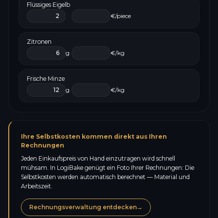
Flüssiges Eigelb
€/piece
Zitronen
g
€/kg
Frische Minze
g
€/kg
Ihre Selbstkosten kommen direkt aus Ihren
Rechnungen
Jeden Einkaufspreis von Hand einzutragen wird schnell
mühsam. In LogiBake genügt ein Foto Ihrer Rechnungen: Die
Selbstkosten werden automatisch berechnet — Material und
Arbeitszeit.
Rechnungsverwaltung entdecken
→