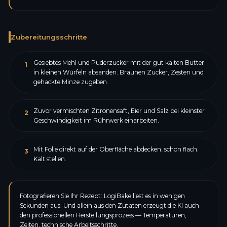
Zubereitungsschritte
Gesiebtes Mehl und Puderzucker mit der gut kalten Butter
1
in kleinen Würfeln absanden. Braunen Zucker, Zesten und
gehackte Minze zugeben.
Zuvor vermischten Zitronensaft, Eier und Salz bei kleinster
2
Geschwindigkeit im Rührwerk einarbeiten.
Mit Folie direkt auf der Oberfläche abdecken, schön flach.
3
Kalt stellen.
Fotografieren Sie Ihr Rezept: LogiBake liest es in wenigen
Sekunden aus. Und allein aus den Zutaten erzeugt die KI auch
den professionellen Herstellungsprozess — Temperaturen,
Zeiten, technische Arbeitsschritte.