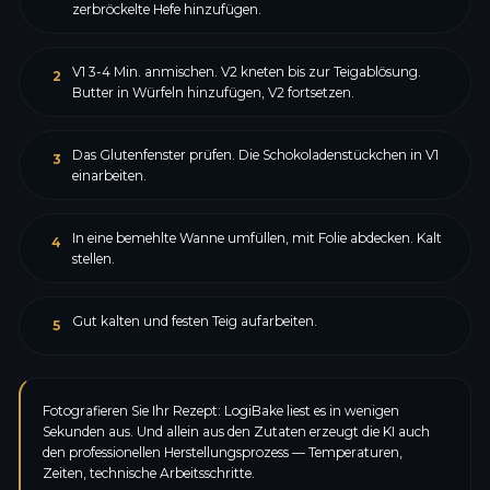
zerbröckelte Hefe hinzufügen.
V1 3-4 Min. anmischen. V2 kneten bis zur Teigablösung.
2
Butter in Würfeln hinzufügen, V2 fortsetzen.
Das Glutenfenster prüfen. Die Schokoladenstückchen in V1
3
einarbeiten.
In eine bemehlte Wanne umfüllen, mit Folie abdecken. Kalt
4
stellen.
Gut kalten und festen Teig aufarbeiten.
5
Fotografieren Sie Ihr Rezept: LogiBake liest es in wenigen
Sekunden aus. Und allein aus den Zutaten erzeugt die KI auch
den professionellen Herstellungsprozess — Temperaturen,
Zeiten, technische Arbeitsschritte.