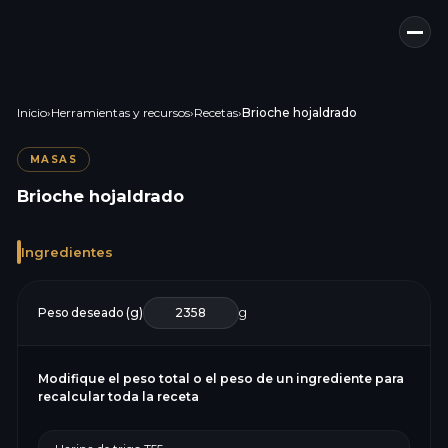
Inicio
›
Herramientas y recursos
›
Recetas
›
Brioche hojaldrado
MASAS
Brioche hojaldrado
Ingredientes
Peso deseado (g)
g
Modifique el peso total o el peso de un ingrediente para
recalcular toda la receta