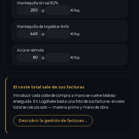
Mantequilla sin sal 82%
g
€/kg
Mantequilla de hojaldrar 84%
g
€/kg
Azúcar sémola
g
€/kg
El coste total sale de sus facturas
Introducir cada coste de compra a mano se vuelve tedioso
enseguida. En LogiBake basta una foto de sus facturas: el coste
total se calcula solo — materia prima y mano de obra.
Descubrir la gestión de facturas
→