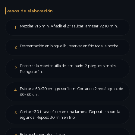
Pasos de elaboración
Mezclar V1 5 min. Añadir el 2º azúcar, amasar V2 10 min.
1
Fermentación en bloque 1h, reservar en frío toda la noche.
2
Encerrar la mantequilla de laminado. 2 pliegues simples.
3
Refrigerar 1h.
Estirar a 60×30 cm, grosor 1 cm. Cortar en 2 rectángulos de
4
30×30 cm.
Cortar ~30 tiras de 1 cm en una lámina. Depositar sobre la
5
segunda. Reposo 30 min en frío.
Estirar el conjunto a 4 mm.