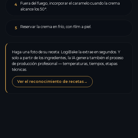
Fuera del fuego, incorporar el caramelo cuando la crema
4
alcance los 50°.
Reservar la crema en frío, con film a piel.
5
Haga una foto de su receta: LogiBake la extrae en segundos. Y
solo a partir de los ingredientes, la IA genera también el proceso
de producción profesional — temperaturas, tiempos, etapas
técnicas.
Ver el reconocimiento de recetas
→
Calorías
110,6
kcal