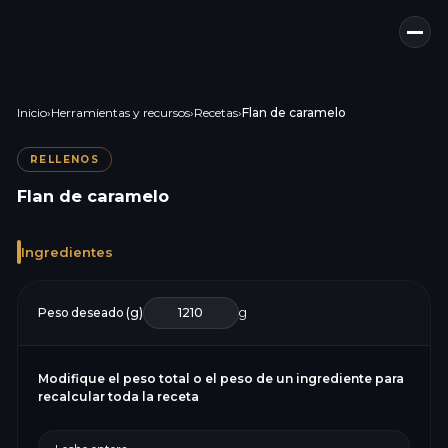
Inicio
›
Herramientas y recursos
›
Recetas
›
Flan de caramelo
RELLENOS
Flan de caramelo
Ingredientes
Peso deseado (g)
g
Modifique el peso total o el peso de un ingrediente para
recalcular toda la receta