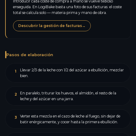
Introducir cada coste de compra a mano se vuelve tedioso
enseguida. En LogiBake basta una foto de sus facturas: el coste
total se calcula solo — materia prima y mano de obra.
Descubrir la gestión de facturas
→
Pasos de elaboración
Llevar 2/3 de la leche con 1/2 del azúcar a ebullición, mezclar
1
bien.
En paralelo, triturar los huevos, el almidón, el resto de la
2
leche y del azúcar en una jarra.
Verter esta mezcla en el cazo de leche al fuego, sin dejar de
3
batir enérgicamente, y cocer hasta la primera ebullición.