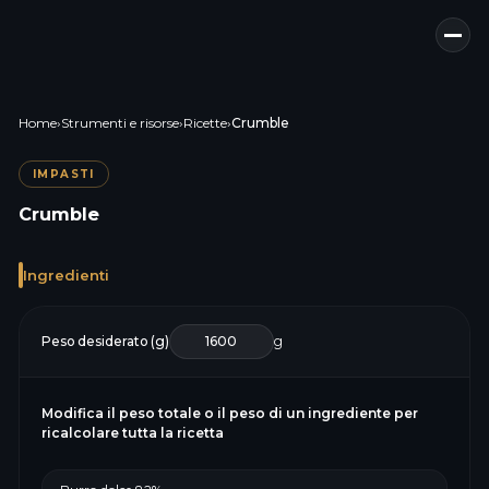
Home
›
Strumenti e risorse
›
Ricette
›
Crumble
IMPASTI
Crumble
Ingredienti
Peso desiderato (g)
g
Modifica il peso totale o il peso di un ingrediente per
ricalcolare tutta la ricetta