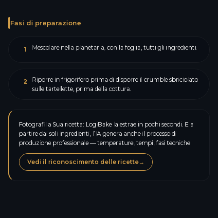
Fasi di preparazione
Mescolare nella planetaria, con la foglia, tutti gli ingredienti.
1
Riporre in frigorifero prima di disporre il crumble sbriciolato
2
sulle tartellette, prima della cottura.
Fotografi la Sua ricetta: LogiBake la estrae in pochi secondi. E a
partire dai soli ingredienti, l’IA genera anche il processo di
produzione professionale — temperature, tempi, fasi tecniche.
Vedi il riconoscimento delle ricette
→