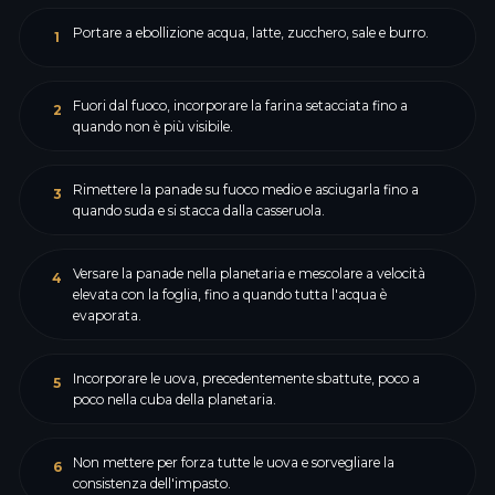
Portare a ebollizione acqua, latte, zucchero, sale e burro.
1
Fuori dal fuoco, incorporare la farina setacciata fino a
2
quando non è più visibile.
Rimettere la panade su fuoco medio e asciugarla fino a
3
quando suda e si stacca dalla casseruola.
Versare la panade nella planetaria e mescolare a velocità
4
elevata con la foglia, fino a quando tutta l'acqua è
evaporata.
Incorporare le uova, precedentemente sbattute, poco a
5
poco nella cuba della planetaria.
Non mettere per forza tutte le uova e sorvegliare la
6
consistenza dell'impasto.