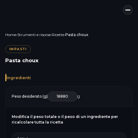
Home
›
Strumenti e risorse
›
Ricette
›
Pasta choux
IMPASTI
Pasta choux
Ingredienti
Peso desiderato (g)
g
Modifica il peso totale o il peso di un ingrediente per
ricalcolare tutta la ricetta