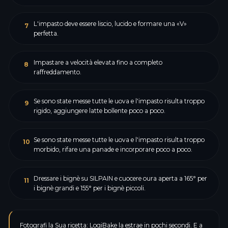
L'impasto deve essere liscio, lucido e formare una «V»
7
perfetta.
Impastare a velocità elevata fino a completo
8
raffreddamento.
Se sono state messe tutte le uova e l'impasto risulta troppo
9
rigido, aggiungere latte bollente poco a poco.
Se sono state messe tutte le uova e l'impasto risulta troppo
10
morbido, rifare una panade e incorporare poco a poco.
Dressare i bignè su SILPAIN e cuocere oura aperta a 165° per
11
i bignè grandi e 155° per i bignè piccoli.
Fotografi la Sua ricetta: LogiBake la estrae in pochi secondi. E a