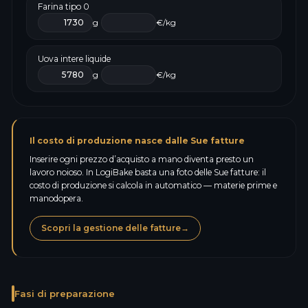
Farina tipo 0
g
€/kg
Uova intere liquide
g
€/kg
Il costo di produzione nasce dalle Sue fatture
Inserire ogni prezzo d’acquisto a mano diventa presto un
lavoro noioso. In LogiBake basta una foto delle Sue fatture: il
costo di produzione si calcola in automatico — materie prime e
manodopera.
Scopri la gestione delle fatture
→
Fasi di preparazione