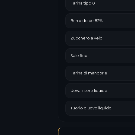
Farina tipo 0
Burro dolce 82%
Zucchero a velo
Sale fino
Farina di mandorle
Uova intere liquide
Tuorlo d'uovo liquido