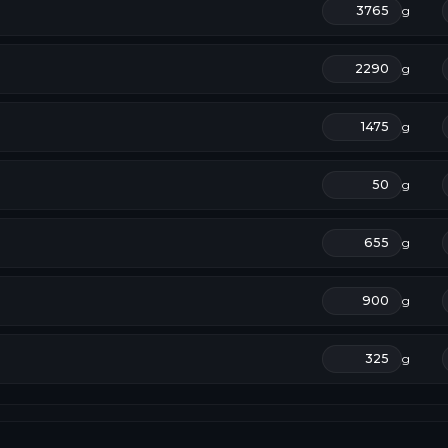
g
g
g
g
g
g
g