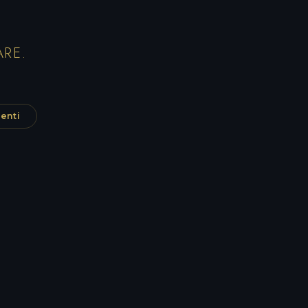
ARE.
enti