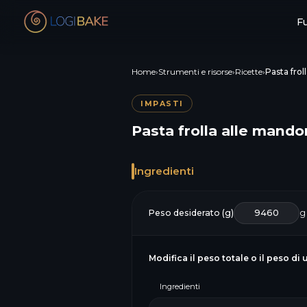
Fu
Home
›
Strumenti e risorse
›
Ricette
›
Pasta frol
IMPASTI
Pasta frolla alle mando
Ingredienti
Peso desiderato (g)
g
Modifica il peso totale o il peso di 
Ingredienti