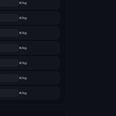
€/kg
€/kg
€/kg
€/kg
€/kg
€/kg
€/kg