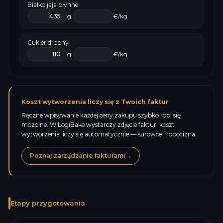
Białko jaja płynne
g
€/kg
Cukier drobny
g
€/kg
Koszt wytworzenia liczy się z Twoich faktur
Ręczne wpisywanie każdej ceny zakupu szybko robi się
mozolne. W LogiBake wystarczy zdjęcie faktur: koszt
wytworzenia liczy się automatycznie — surowce i robocizna.
Poznaj zarządzanie fakturami
→
Etapy przygotowania