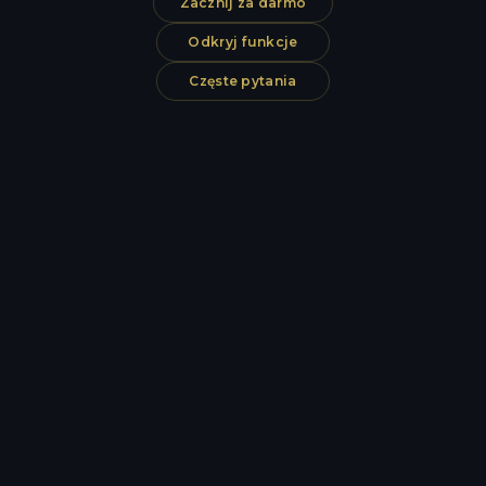
Zacznij za darmo
Odkryj funkcje
Częste pytania