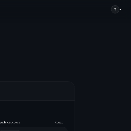
?
 jednostkowy
Koszt