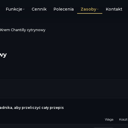
Funkcje
Cennik
Polecenia
Zasoby
Kontakt
›
Krem Chantilly cytrynowy
wy
dnika, aby przeliczyć cały przepis
Waga
Koszt