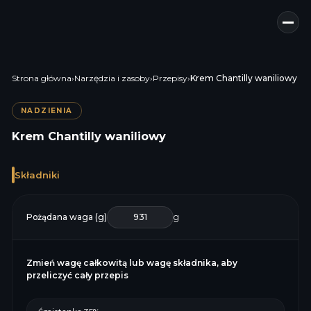
Strona główna
›
Narzędzia i zasoby
›
Przepisy
›
Krem Chantilly waniliowy
NADZIENIA
Krem Chantilly waniliowy
Składniki
Pożądana waga (g)
g
Zmień wagę całkowitą lub wagę składnika, aby
przeliczyć cały przepis