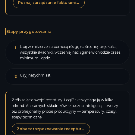
Poznaj zarządzanie fakturami
→
Etapy przygotowania
Ubij w mikserze za pomocą rózgi, na średniej prędkości,
1
wszystkie składniki, wcześniej naciągane w chłodzie przez
minimum 1 godz.
Użyj natychmiast.
2
Zrób zdjęcie swojej receptury: LogiBake wyciąga ją w kilka
sekund. A z samych składników sztuczna inteligencja tworzy
też profesjonalny proces produkcyjny — temperatury, czasy,
etapy techniczne.
Zobacz rozpoznawanie receptur
→