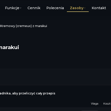
Funkcje
Cennik
Polecenia
Zasoby
Kontakt
›
Kremowy (cremeux) z marakui
marakui
dnika, aby przeliczyć cały przepis
Waga
Koszt