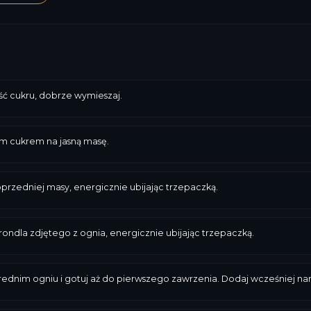
ęść cukru, dobrze wymieszaj.
ym cukrem na jasną masę.
przedniej masy, energicznie ubijając trzepaczką.
ondla zdjętego z ognia, energicznie ubijając trzepaczką.
ednim ogniu i gotuj aż do pierwszego zawrzenia. Dodaj wcześniej na