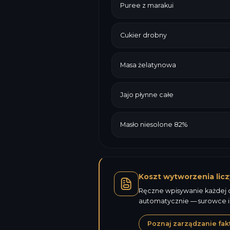
Puree z marakui
Cukier drobny
Masa żelatynowa
Jajo płynne całe
Masło niesolone 82%
Koszt wytworzenia licz
Ręczne wpisywanie każdej ce
automatycznie — surowce i
Poznaj zarządzanie fak