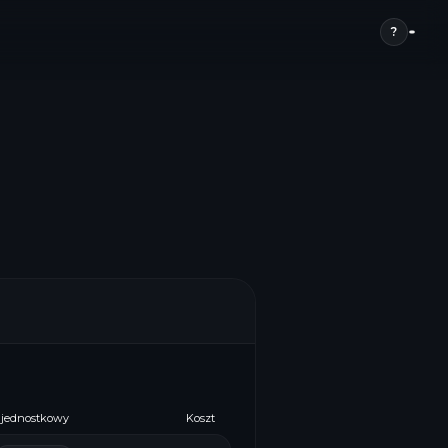
?
 jednostkowy
Koszt