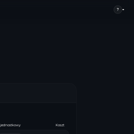
?
 jednostkowy
Koszt