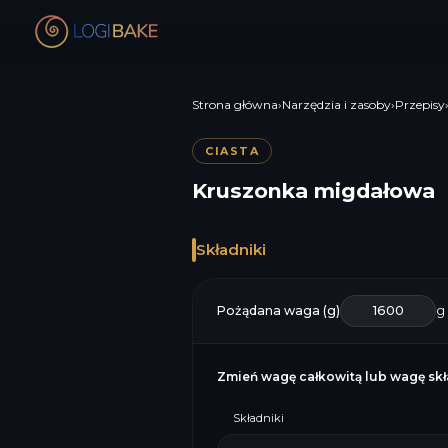
Strona główna
›
Narzędzia i zasoby
›
Przepisy
CIASTA
Kruszonka migdałowa
Składniki
Pożądana waga (g)
g
Zmień wagę całkowitą lub wagę skła
Składniki