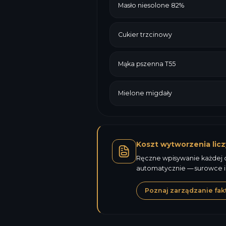
Masło niesolone 82%
Cukier trzcinowy
Mąka pszenna T55
Mielone migdały
Koszt wytworzenia licz
Ręczne wpisywanie każdej ce
automatycznie — surowce i
Poznaj zarządzanie fak