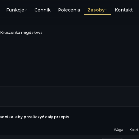
Funkcje
Cennik
Polecenia
Zasoby
Kontakt
›
Kruszonka migdałowa
dnika, aby przeliczyć cały przepis
Waga
Koszt