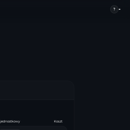
?
 jednostkowy
Koszt