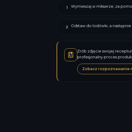
Wymieszaj w mikserze, za pomocą
1
Odstaw do lodówki, a następnie
2
Zrób zdjęcie swojej receptur
profesjonalny proces produk
Zobacz rozpoznawanie 
Kalorie