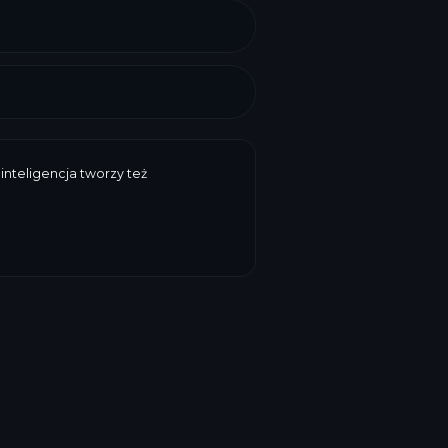
inteligencja tworzy też
przydatności, waga, cena, wartości