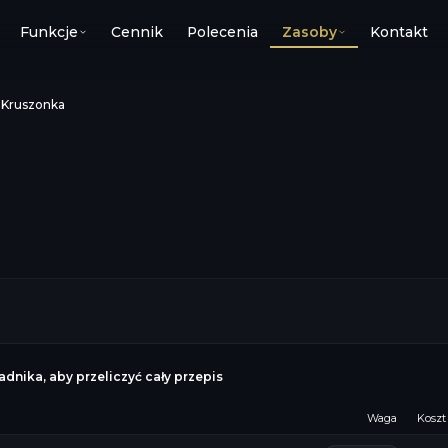
Funkcje
Cennik
Polecenia
Zasoby
Kontakt
›
Kruszonka
dnika, aby przeliczyć cały przepis
Waga
Koszt