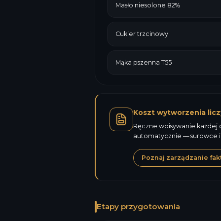
Masło niesolone 82%
Cukier trzcinowy
Mąka pszenna T55
Koszt wytworzenia licz
Ręczne wpisywanie każdej ce
automatycznie — surowce i
Poznaj zarządzanie fak
Etapy przygotowania