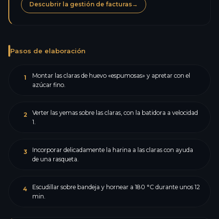
Descubrir la gestión de facturas
→
Pasos de elaboración
Montar las claras de huevo «espumosas» y apretar con el
1
azúcar fino.
Verter las yemas sobre las claras, con la batidora a velocidad
2
1.
Incorporar delicadamente la harina a las claras con ayuda
3
de una rasqueta.
Escudillar sobre bandeja y hornear a 180 °C durante unos 12
4
min.