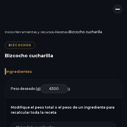
Inicio
›
Herramientas y recursos
›
Recetas
›
Bizcocho cucharilla
BIZCOCHOS
Bizcocho cucharilla
Ingredientes
Peso deseado (g)
g
Modifique el peso total o el peso de un ingrediente para
recalcular toda la receta