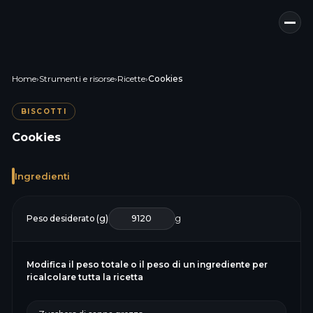
Home
›
Strumenti e risorse
›
Ricette
›
Cookies
BISCOTTI
Cookies
Ingredienti
Peso desiderato (g)
g
Modifica il peso totale o il peso di un ingrediente per
ricalcolare tutta la ricetta