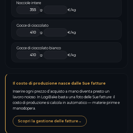
Nocciole intere
g
€/kg
Gocce di cioccolato
g
€/kg
Gocce di cioccolato bianco
g
€/kg
Il costo di produzione nasce dalle Sue fatture
Inserire ogni prezzo d’acquisto a mano diventa presto un
lavoro noioso. In LogiBake basta una foto delle Sue fatture: il
costo di produzione si calcola in automatico — materie prime e
manodopera.
Scopri la gestione delle fatture
→