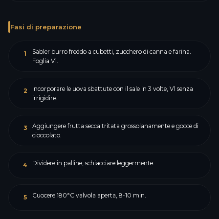
Fasi di preparazione
Sabler burro freddo a cubetti, zucchero di canna e farina.
1
Foglia V1.
Incorporare le uova sbattute con il sale in 3 volte, V1 senza
2
irrigidire.
Aggiungere frutta secca tritata grossolanamente e gocce di
3
cioccolato.
Dividere in palline, schiacciare leggermente.
4
Cuocere 180°C valvola aperta, 8-10 min.
5