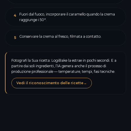
Fuori dal fuoco, incorporare il caramello quando la crema
4
raggiunge i 50°.
Conservare la crema al fresco, filmata a contatto.
5
Fotografi la Sua ricetta: LogiBake la estrae in pochi secondi. E a
partire dai soli ingredienti, l’IA genera anche il processo di
produzione professionale — temperature, tempi, fasi tecniche.
Vedi il riconoscimento delle ricette
→