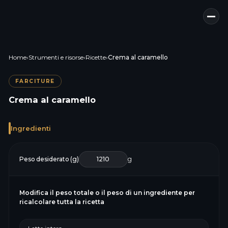
Home
›
Strumenti e risorse
›
Ricette
›
Crema al caramello
FARCITURE
Crema al caramello
Ingredienti
Peso desiderato (g)
g
Modifica il peso totale o il peso di un ingrediente per
ricalcolare tutta la ricetta