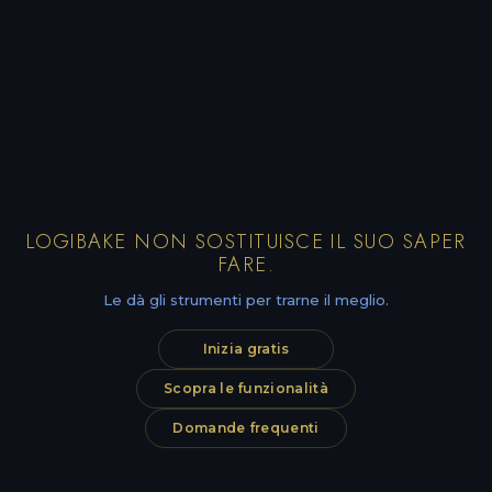
LOGIBAKE NON SOSTITUISCE IL SUO SAPER
FARE.
Le dà gli strumenti per trarne il meglio.
Inizia gratis
Scopra le funzionalità
Domande frequenti