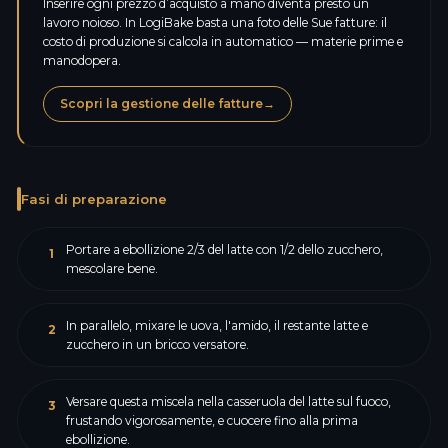
Inserire ogni prezzo d’acquisto a mano diventa presto un
lavoro noioso. In LogiBake basta una foto delle Sue fatture: il
costo di produzione si calcola in automatico — materie prime e
manodopera.
Scopri la gestione delle fatture
→
Fasi di preparazione
Portare a ebollizione 2/3 del latte con 1/2 dello zucchero,
1
mescolare bene.
In parallelo, mixare le uova, l'amido, il restante latte e
2
zucchero in un bricco versatore.
Versare questa miscela nella casseruola del latte sul fuoco,
3
frustando vigorosamente, e cuocere fino alla prima
ebollizione.